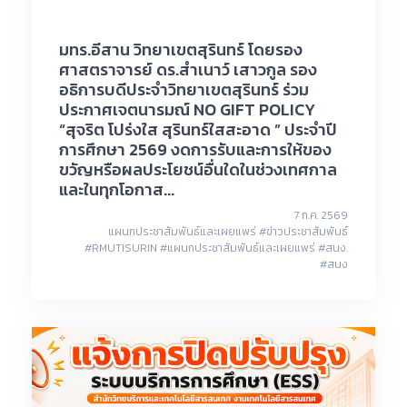
มทร.อีสาน วิทยาเขตสุรินทร์ โดยรอง
ศาสตราจารย์ ดร.สำเนาว์ เสาวกูล รอง
อธิการบดีประจำวิทยาเขตสุรินทร์ ร่วม
ประกาศเจตนารมณ์ NO GIFT POLICY
“สุจริต โปร่งใส สุรินทร์ใสสะอาด ” ประจำปี
การศึกษา 2569 งดการรับและการให้ของ
ขวัญหรือผลประโยชน์อื่นใดในช่วงเทศกาล
และในทุกโอกาส...
7 ก.ค. 2569
แผนกประชาสัมพันธ์และเผยแพร่ #ข่าวประชาสัมพันธ์
#RMUTISURIN #แผนกประชาสัมพันธ์และเผยแพร่ #สนง.
#สนง