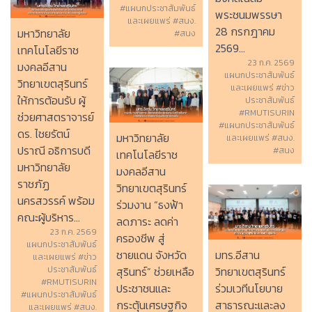
#แผนกประชาสัมพันธ์
พระชนมพรรษา
และเผยแพร่ #สนง.
28 กรกฎาคม
มหาวิทยาลัย
#สนง
2569...
เทคโนโลยีราช
23 ก.ค. 2569
มงคลอีสาน
แผนกประชาสัมพันธ์
วิทยาเขตสุรินทร์
และเผยแพร่ #ข่าว
ให้การต้อนรับ ผู้
ประชาสัมพันธ์
#RMUTISURIN
ช่วยศาสตราจารย์
#แผนกประชาสัมพันธ์
ดร. ไชยรัตน์
มหาวิทยาลัย
และเผยแพร่ #สนง.
ปราณี อธิการบดี
#สนง
เทคโนโลยีราช
มหาวิทยาลัย
มงคลอีสาน
ราชภัฏ
วิทยาเขตสุรินทร์
นครสวรรค์ พร้อม
ร่วมงาน “ธงฟ้า
คณะผู้บริหาร...
ลดภาระ ลดค่า
23 ก.ค. 2569
ครองชีพ สู่
แผนกประชาสัมพันธ์
ชายแดน จังหวัด
มทร.อีสาน
และเผยแพร่ #ข่าว
สุรินทร์” ช่วยเหลือ
ประชาสัมพันธ์
วิทยาเขตสุรินทร์
#RMUTISURIN
ประชาชนและ
ร่วมเวทีนโยบาย
#แผนกประชาสัมพันธ์
กระตุ้นเศรษฐกิจ
สาธารณะและลง
และเผยแพร่ #สนง.