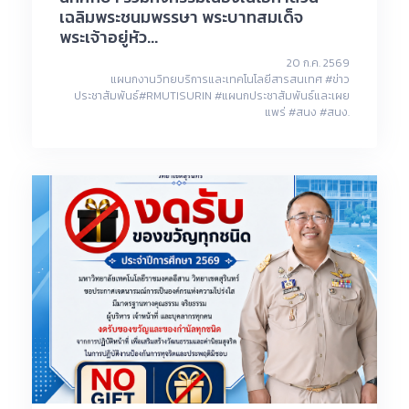
เฉลิมพระชนมพรรษา พระบาทสมเด็จ
พระเจ้าอยู่หัว...
20 ก.ค. 2569
แผนกงานวิทยบริการและเทคโนโลยีสารสนเทศ #ข่าว
ประชาสัมพันธ์#RMUTISURIN #แผนกประชาสัมพันธ์และเผย
แพร่ #สนง #สนง.