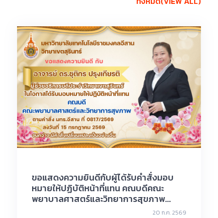
ทั้งหมด(VIEW ALL)
ขอแสดงความยินดีกับผู้ได้รับคำสั่งมอบ
หมายให้ปฏิบัติหน้าที่แทน คณบดีคณะ
พยาบาลศาสตร์และวิทยาการสุขภาพ...
20 ก.ค. 2569