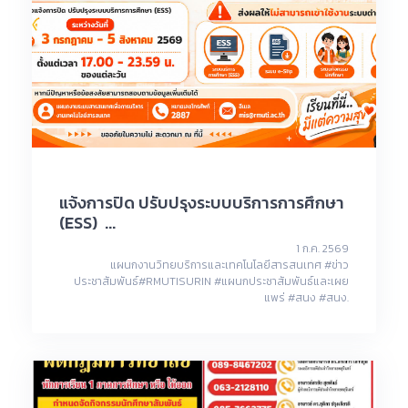
แจ้งการปิด ปรับปรุงระบบบริการการศึกษา
(ESS) ...
1 ก.ค. 2569
แผนกงานวิทยบริการและเทคโนโลยีสารสนเทศ #ข่าว
ประชาสัมพันธ์#RMUTISURIN #แผนกประชาสัมพันธ์และเผย
แพร่ #สนง #สนง.