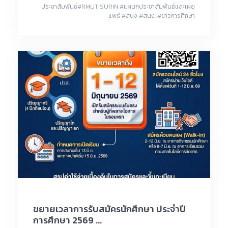
ประชาสัมพันธ์#RMUTISURIN #แผนกประชาสัมพันธ์และเผย
แพร่ #สนง #สนง. #ข่าวการศึกษา
ขยายเวลาการรับสมัครนักศึกษา ประจำปี
การศึกษา 2569 ...