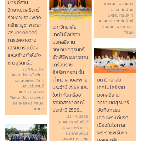
มทร.อีสาน
และเผยแพร่ #ข่าว
วิทยาเขตสุรินทร์
ประชาสัมพันธ์
#RMUTISURIN
ร่วมงานรวมพลัง
#แผนกประชาสัมพันธ์
ศรัทธาบูชาพระยา
มหาวิทยาลัย
และเผยแพร่ #สนง.
สุรินทรภักดีศรี
#สนง
เทคโนโลยีราช
ณรงค์จางวาง
มงคลอีสาน
เสริมบารมีเมือง
วิทยาเขตสุรินทร์
และสร้างกำลังใจ
จัดพิธีพระราชทาน
ชาวสุรินทร์...
เครื่องราช
23 ก.ค. 2569
อิสริยาภรณ์ ชั้น
แผนกประชาสัมพันธ์
ต่ำกว่าสายสะพาย
มหาวิทยาลัย
และเผยแพร่ #ข่าว
ประจำปี 2568 และ
เทคโนโลยีราช
ประชาสัมพันธ์
#RMUTISURIN
ใบกำกับเครื่อง
มงคลอีสาน
#แผนกประชาสัมพันธ์
ราชอิสริยาภรณ์
วิทยาเขตสุรินทร์
และเผยแพร่ #สนง.
ประจำปี 2566...
จัดกิจกรรม
#สนง
23 ก.ค. 2569
เฉลิมพระเกียรติ
แผนกประชาสัมพันธ์
เนื่องในโอกาส
และเผยแพร่ #ข่าว
พระราชพิธีมหา
ประชาสัมพันธ์
#RMUTISURIN
มงคลเฉลิม