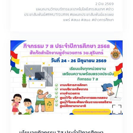
2 มิ.ย. 2569
แผนกงานวิทยบริการและเทคโนโลยีสารสนเทศ #ข่าว
ประชาสัมพันธ์#RMUTISURIN #แผนกประชาสัมพันธ์และเผย
แพร่ #สนง #สนง. #ข่าวการศึกษา
นโยบายกิจกรรม 7ส ประจำปีการศึกษา