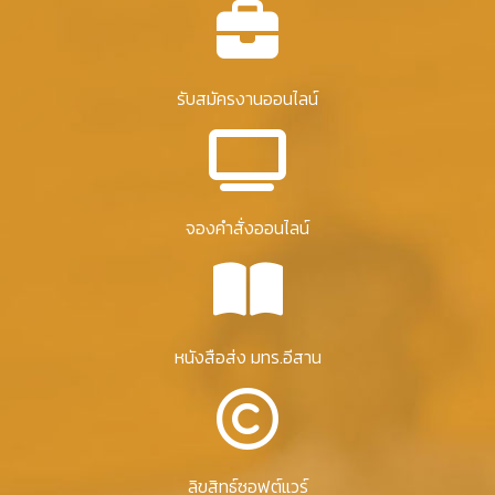
รับสมัครงานออนไลน์
จองคำสั่งออนไลน์
หนังสือส่ง มทร.อีสาน
ลิขสิทธ์ซอฟต์แวร์