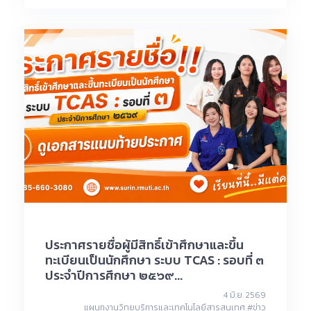
ประกาศรายชื่อผู้มีสิทธิ์เข้าศึกษาและขึ้น
ทะเบียนเป็นนักศึกษา ระบบ TCAS : รอบที่ ๓
ประจำปีการศึกษา ๒๕๖๙...
4 มิ.ย. 2569
แผนกงานวิทยบริการและเทคโนโลยีสารสนเทศ #ข่าว